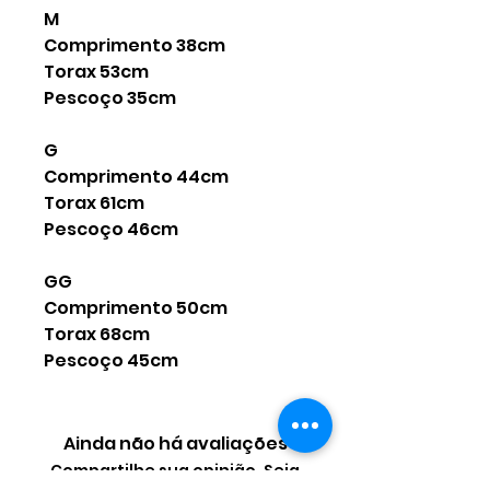
M
Comprimento 38cm
Torax 53cm
Pescoço 35cm
G
Comprimento 44cm
Torax 61cm
Pescoço 46cm
GG
Comprimento 50cm
Torax 68cm
Pescoço 45cm
Ainda não há avaliações
Compartilhe sua opinião. Seja