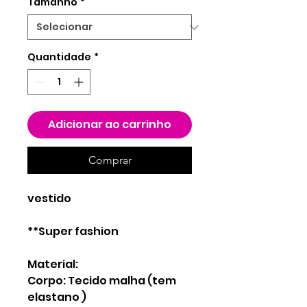
Tamanho
*
Quantidade
*
Adicionar ao carrinho
Comprar
vestido
**Super fashion
Material:
Corpo: Tecido malha (tem
elastano )