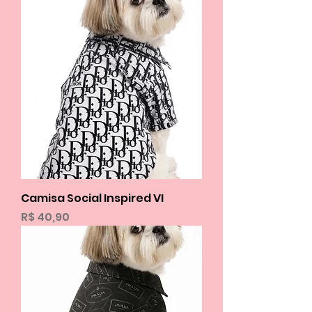
Camisa Social Inspired VI
Preço
R$ 40,90