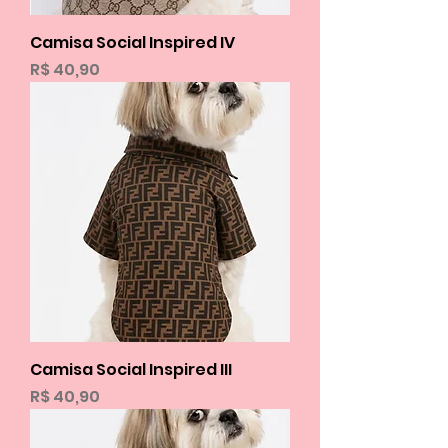
Camisa Social Inspired IV
Preço
R$ 40,90
Camisa Social Inspired III
Preço
R$ 40,90