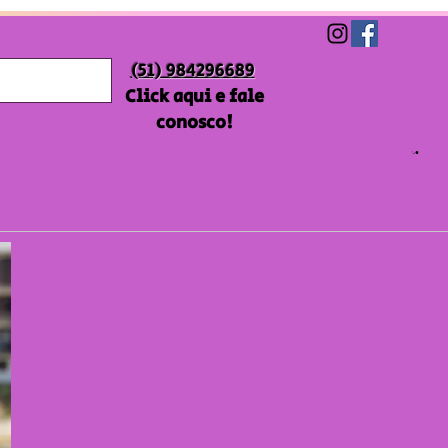
(51) 984296689
Click aqui e fale
conosco!