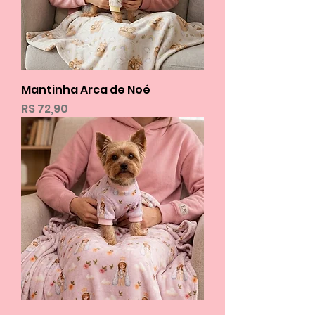
Mantinha Arca de Noé
Preço
R$ 72,90