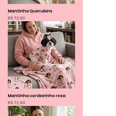
Mantinha Querubins
Preço
R$ 72,90
Mantinha cordeirinho rosa
Preço
R$ 72,90