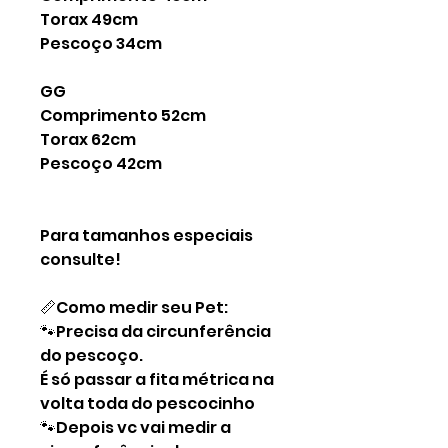
Torax 49cm
Pescoço 34cm
GG
Comprimento 52cm
Torax 62cm
Pescoço 42cm
Para tamanhos especiais
consulte!
📏Como medir seu Pet:
🐾Precisa da circunferência
do pescoço.
É só passar a fita métrica na
volta toda do pescocinho
🐾Depois vc vai medir a