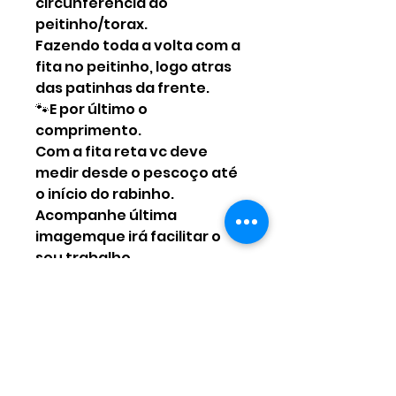
circunferência do
peitinho/torax.
Fazendo toda a volta com a
fita no peitinho, logo atras
das patinhas da frente.
🐾E por último o
comprimento.
Com a fita reta vc deve
medir desde o pescoço até
o início do rabinho.
Acompanhe última
imagemque irá facilitar o
seu trabalho.
Qualquer dúvid
Ainda não há avaliações
Compartilhe sua opinião. Seja
o primeiro a deixar uma