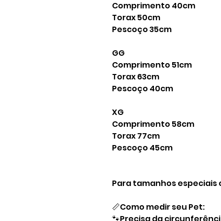
Comprimento 40cm
Torax 50cm
Pescoço 35cm
GG
Comprimento 51cm
Torax 63cm
Pescoço 40cm
XG
Comprimento 58cm
Torax 77cm
Pescoço 45cm
Para tamanhos especiais 
📏Como medir seu Pet:
🐾Precisa da circunferênc