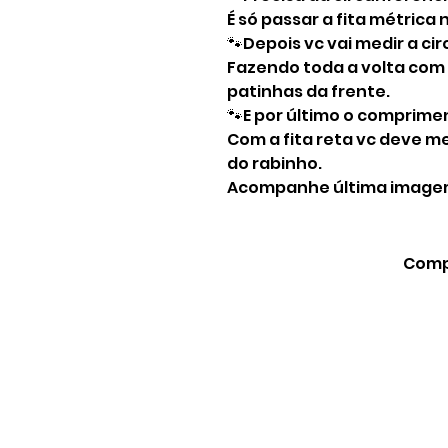
É só passar a fita métrica
🐾Depois vc vai medir a ci
Fazendo toda a volta com a
patinhas da frente.
🐾E por último o comprime
Com a fita reta vc deve me
do rabinho.
Acompanhe última imagemqu
Compa