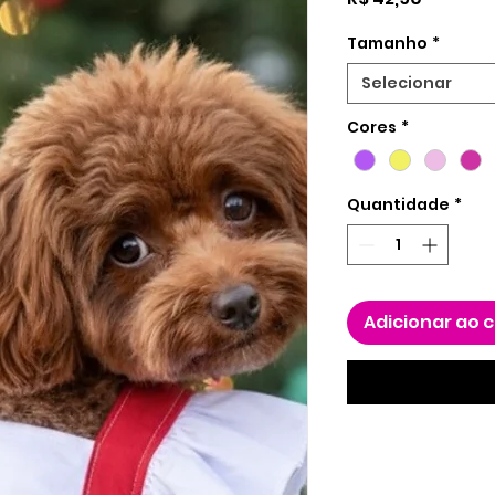
Tamanho
*
Selecionar
Cores
*
Quantidade
*
Adicionar ao 