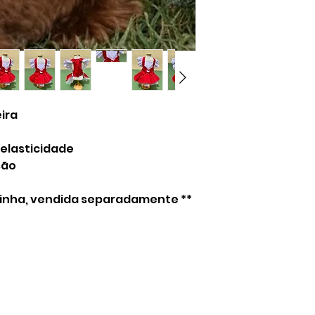
eira
 elasticidade
são
inha, vendida separadamente **