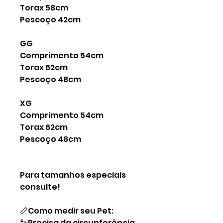
Torax 58cm
Pescoço 42cm
GG
Comprimento 54cm
Torax 62cm
Pescoço 48cm
XG
Comprimento 54cm
Torax 62cm
Pescoço 48cm
Para tamanhos especiais
consulte!
📏Como medir seu Pet:
🐾Precisa da circunferência