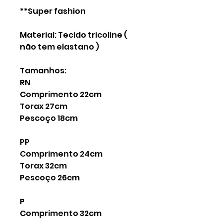
**Super fashion
Material: Tecido tricoline (
não tem elastano )
Tamanhos:
RN
Comprimento 22cm
Torax 27cm
Pescoço 18cm
PP
Comprimento 24cm
Torax 32cm
Pescoço 26cm
P
Comprimento 32cm