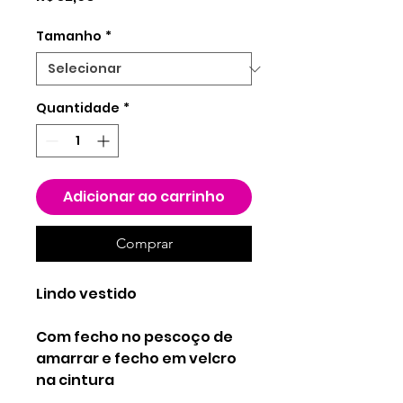
Tamanho
*
Quantidade
*
Adicionar ao carrinho
Comprar
Lindo vestido
Com fecho no pescoço de
amarrar e fecho em velcro
na cintura