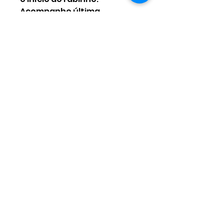
Acompanhe última
imagemque irá facilitar o
seu trabalho.
Qualquer dúvida estou por
aqui 🥰
Ainda não há avaliações
Compartilhe sua opinião. Seja
o primeiro a deixar uma
avaliação.
Avaliar
Contate-nos
Nome