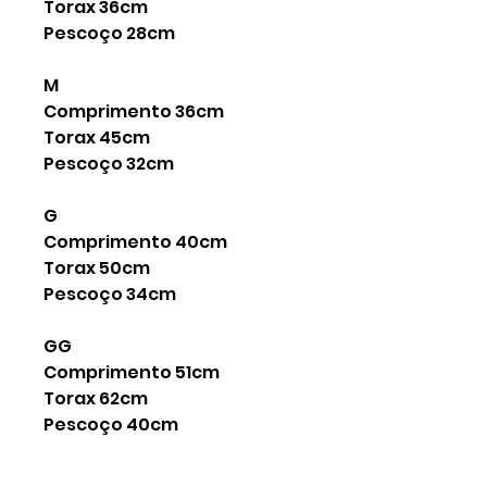
Torax 36cm
Pescoço 28cm
M
Comprimento 36cm
Torax 45cm
Pescoço 32cm
G
Comprimento 40cm
Torax 50cm
Pescoço 34cm
GG
Comprimento 51cm
Torax 62cm
Pescoço 40cm