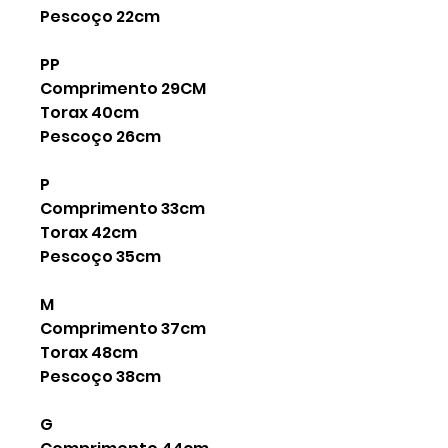
Pescoço 22cm
PP
Comprimento 29CM
Torax 40cm
Pescoço 26cm
P
Comprimento 33cm
Torax 42cm
Pescoço 35cm
M
Comprimento 37cm
Torax 48cm
Pescoço 38cm
G