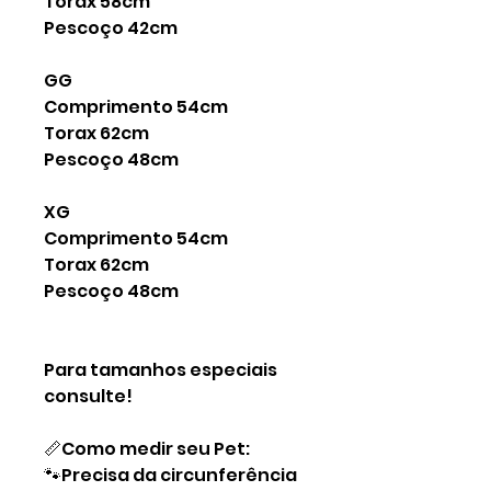
Torax 58cm
Pescoço 42cm
GG
Comprimento 54cm
Torax 62cm
Pescoço 48cm
XG
Comprimento 54cm
Torax 62cm
Pescoço 48cm
Para tamanhos especiais
consulte!
📏Como medir seu Pet:
🐾Precisa da circunferência