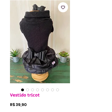
Vestido tricot
Preço
R$ 39,90