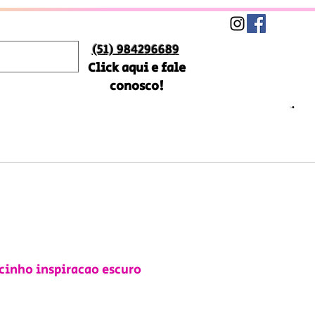
(51) 984296689
Click aqui e fale
conosco!
acinho inspiracao escuro