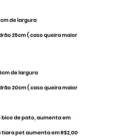
10cm de largura
rão 25cm ( caso queira maior
,5cm de largura
rão 20cm ( caso queira maior
o bico de pato, aumenta em
a tiara pet aumenta em R$2,00