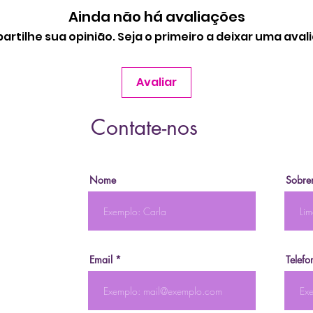
Ainda não há avaliações
rtilhe sua opinião. Seja o primeiro a deixar uma aval
Avaliar
Contate-nos
Nome
Sobre
Email
Telefo