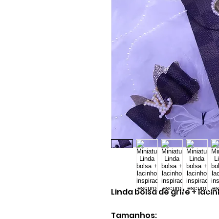
Linda bolsa de grife + laci
Tamanhos: