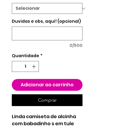
Duvidas e obs, aqui! (opcional)
0/500
Quantidade
*
Adicionar ao carrinho
Comprar
Linda camiseta de alcinha
com babadinho s em tule