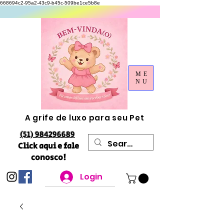
668694c2-95a2-43c9-b45c-509be1ce5b8e
ME
NU
A grife de luxo para seu Pet
(51) 984296689
Click aqui e fale
conosco!
Login