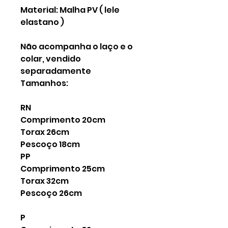
Material: Malha PV ( lele
elastano )
Não acompanha o laço e o
colar, vendido
separadamente
Tamanhos:
RN
Comprimento 20cm
Torax 26cm
Pescoço 18cm
PP
Comprimento 25cm
Torax 32cm
Pescoço 26cm
P