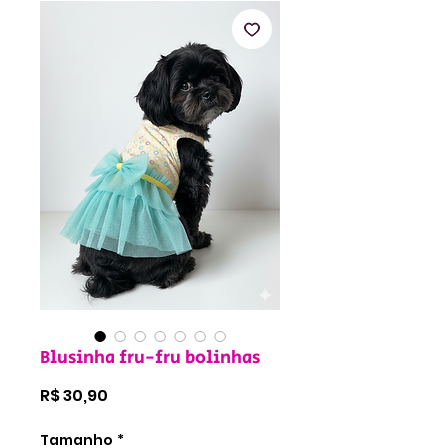
Blusinha fru-fru bolinhas
Preço
R$ 30,90
Tamanho
*