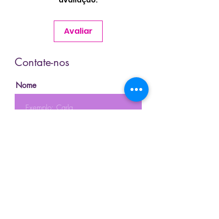
avaliação.
Avaliar
Contate-nos
Nome
Sobrenome
Email
Telefone