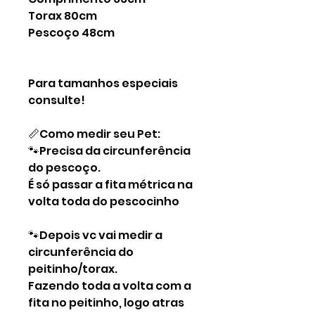
Torax 80cm
Pescoço 48cm
Para tamanhos especiais
consulte!
📏Como medir seu Pet:
🐾Precisa da circunferência
do pescoço.
É só passar a fita métrica na
volta toda do pescocinho
🐾Depois vc vai medir a
circunferência do
peitinho/torax.
Fazendo toda a volta com a
fita no peitinho, logo atras