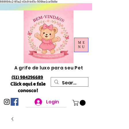
668694c2-95a2-43c9-b45c-509be1ce5b8e
ME
NU
A grife de luxo para seu Pet
(51) 984296689
Click aqui e fale
conosco!
Login