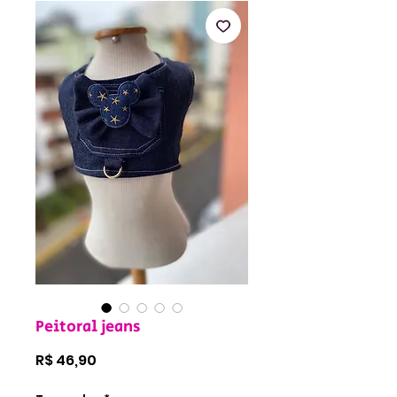
Peitoral jeans
Preço
R$ 46,90