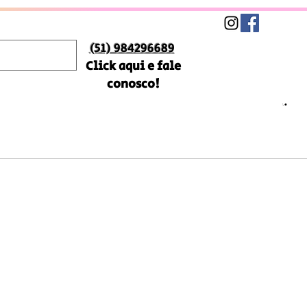
(51) 984296689
Click aqui e fale
conosco!