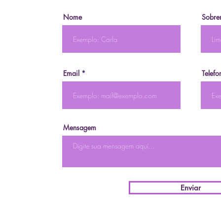
Nome
Sobre
Email
Telefo
Mensagem
Enviar