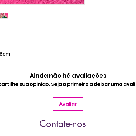
 6cm
Ainda não há avaliações
rtilhe sua opinião. Seja o primeiro a deixar uma aval
Avaliar
Contate-nos