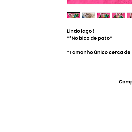
Lindo laço !
**No bico de pato*
*Tamanho único cerca de
Compa