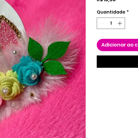
Quantidade
*
Adicionar ao 