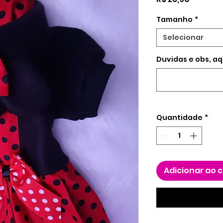
Tamanho
*
Selecionar
Duvidas e obs, aq
Quantidade
*
Adicionar ao 