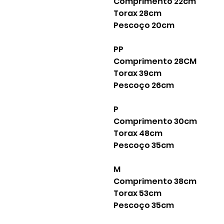
Comprimento 22cm
Torax 28cm
Pescoço 20cm
PP
Comprimento 28CM
Torax 39cm
Pescoço 26cm
P
Comprimento 30cm
Torax 48cm
Pescoço 35cm
M
Comprimento 38cm
Torax 53cm
Pescoço 35cm