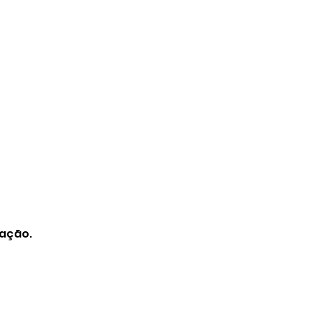
iação.