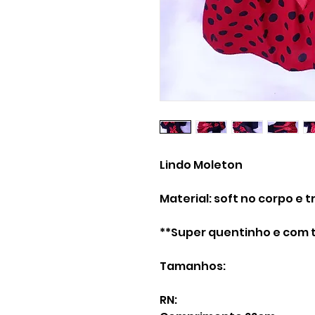
Lindo Moleton
Material: soft no corpo e t
**Super quentinho e com 
Tamanhos:
RN: