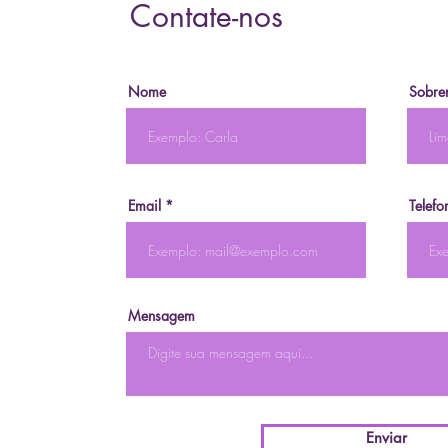
Contate-nos
Nome
Sobre
Email
Telefo
Mensagem
Enviar