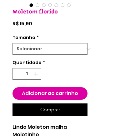
Moletom florido
Preço
R$ 15,90
Tamanho
*
Quantidade
*
Adicionar ao carrinho
Comprar
Lindo Moleton malha
Moletinho