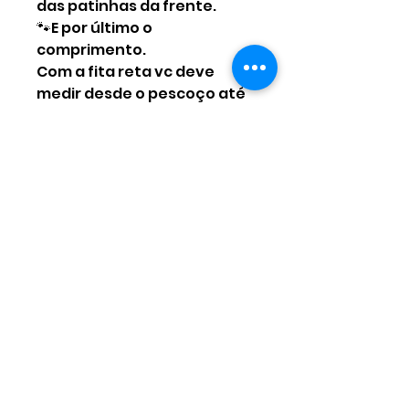
das patinhas da frente.
🐾E por último o
comprimento.
Com a fita reta vc deve
medir desde o pescoço até
o início do rabinho.
Acompanhe última
imagemque irá facilitar o
seu trabalho.
Qualquer dúvida estou por
aqui 🥰
Ainda não há avaliações
Compartilhe sua opinião. Seja
o primeiro a deixar uma
avaliação.