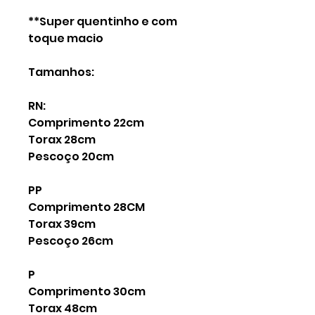
**Super quentinho e com
toque macio
Tamanhos:
RN:
Comprimento 22cm
Torax 28cm
Pescoço 20cm
PP
Comprimento 28CM
Torax 39cm
Pescoço 26cm
P
Comprimento 30cm
Torax 48cm