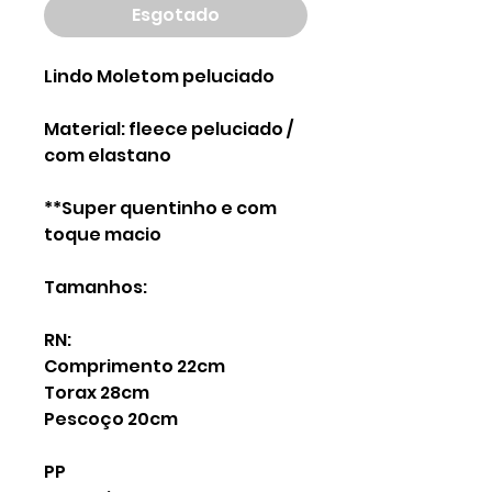
Esgotado
Lindo Moletom peluciado
Material: fleece peluciado /
com elastano
**Super quentinho e com
toque macio
Tamanhos:
RN:
Comprimento 22cm
Torax 28cm
Pescoço 20cm
PP