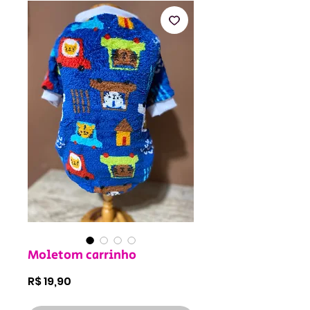
Moletom carrinho
Preço
R$ 19,90