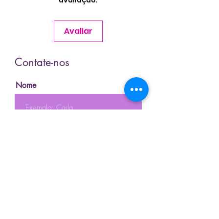
avaliação.
Avaliar
Contate-nos
Nome
Sobrenome
Email
Telefone