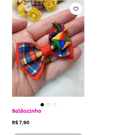
Balãozinho
Preço
R$ 7,90