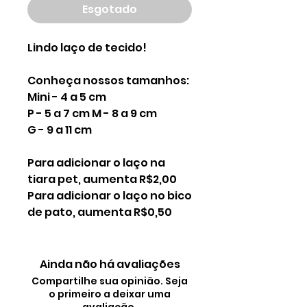
Esgotado
Lindo laço de tecido!
Conheça nossos tamanhos:
Mini - 4 a 5 cm
P - 5 a 7 cm M - 8 a 9 cm
G - 9 a 11 cm
Para adicionar o laço na
tiara pet, aumenta R$2,00
Para adicionar o laço no bico
de pato, aumenta R$0,50
Ainda não há avaliações
Compartilhe sua opinião. Seja
o primeiro a deixar uma