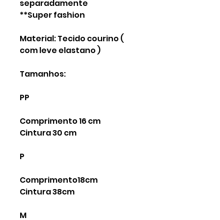
separadamente
**Super fashion
Material: Tecido courino (
com leve elastano )
Tamanhos:
PP
Comprimento 16 cm
Cintura 30 cm
P
Comprimento18cm
Cintura 38cm
M