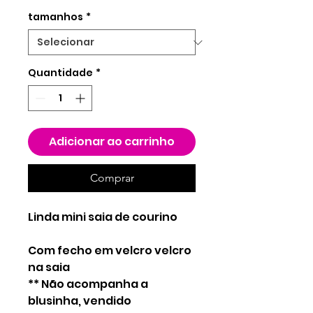
tamanhos
*
Quantidade
*
Adicionar ao carrinho
Comprar
Linda mini saia de courino
Com fecho em velcro velcro
na saia
** Não acompanha a
blusinha, vendido