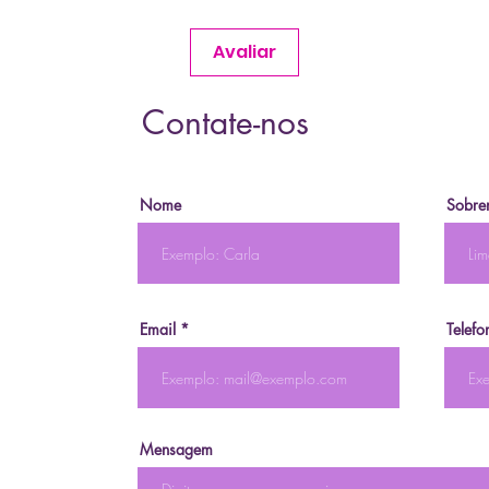
Avaliar
Contate-nos
Nome
Sobre
Email
Telefo
Mensagem