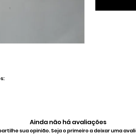
s:
Ainda não há avaliações
rtilhe sua opinião. Seja o primeiro a deixar uma aval