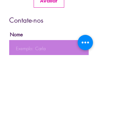
Avaliar
Contate-nos
Nome
Sobrenome
Email
Telefone