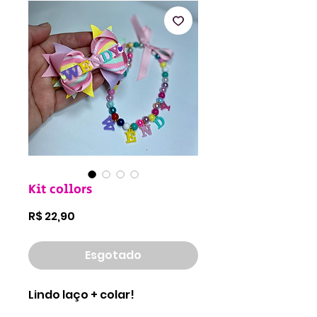
Kit collors
Preço
R$ 22,90
Esgotado
Lindo laço + colar!