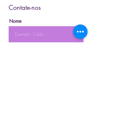
Contate-nos
Nome
Sobrenome
Email
Telefone
Mensagem