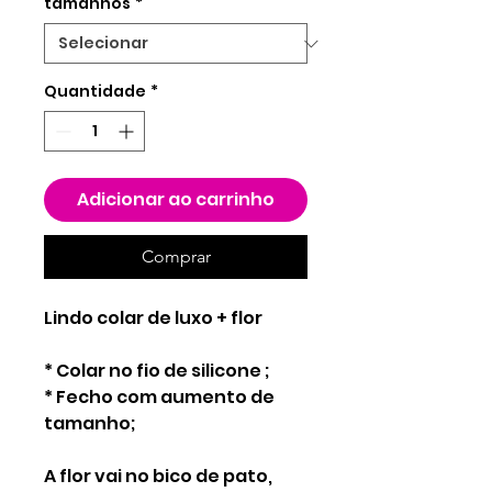
tamanhos
*
Quantidade
*
Adicionar ao carrinho
Comprar
Lindo colar de luxo + flor
* Colar no fio de silicone ;
* Fecho com aumento de
tamanho;
A flor vai no bico de pato,