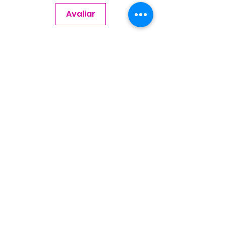
Avaliar
Contate-nos
Nome
Sobrenome
Email
Telefone