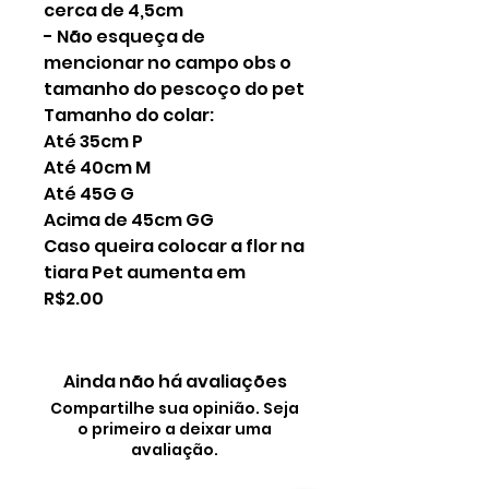
cerca de 4,5cm
- Não esqueça de
mencionar no campo obs o
tamanho do pescoço do pet
Tamanho do colar:
Até 35cm P
Até 40cm M
Até 45G G
Acima de 45cm GG
Caso queira colocar a flor na
tiara Pet aumenta em
R$2.00
Ainda não há avaliações
Compartilhe sua opinião. Seja
o primeiro a deixar uma
avaliação.