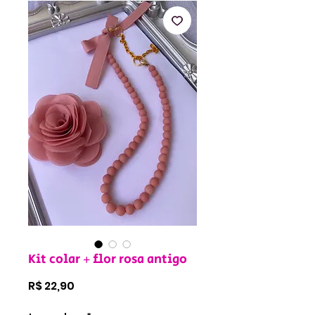
Kit colar + flor rosa antigo
Preço
R$ 22,90