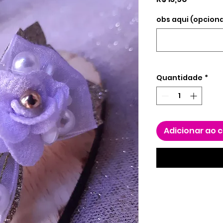
obs aqui (opciona
Quantidade
*
Adicionar ao 