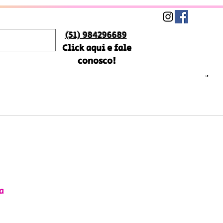
(51) 984296689
Click aqui e fale
conosco!
a