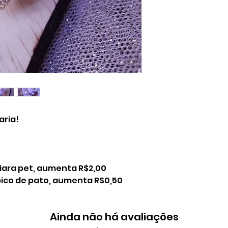
aria!
tiara pet, aumenta R$2,00
 bico de pato, aumenta R$0,50
Ainda não há avaliações