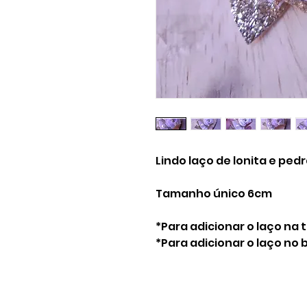
Lindo laço de lonita e pedr
Tamanho único 6cm
*Para adicionar o laço na 
*Para adicionar o laço no