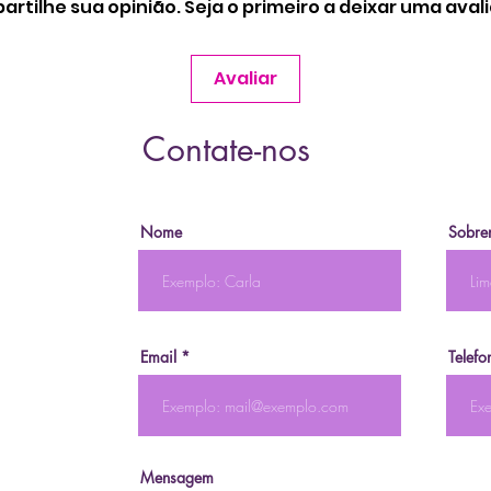
rtilhe sua opinião. Seja o primeiro a deixar uma aval
Avaliar
Contate-nos
Nome
Sobre
Email
Telefo
Mensagem