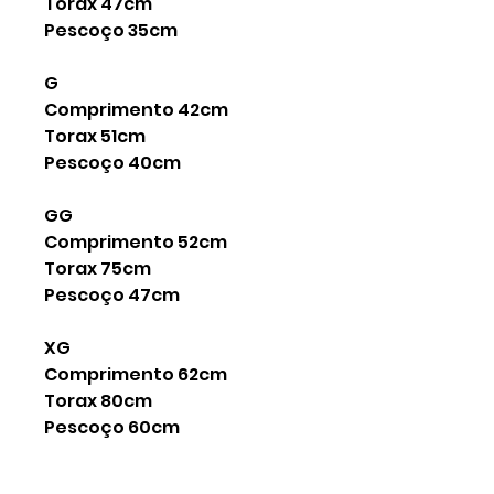
Torax 47cm
Pescoço 35cm
G
Comprimento 42cm
Torax 51cm
Pescoço 40cm
GG
Comprimento 52cm
Torax 75cm
Pescoço 47cm
XG
Comprimento 62cm
Torax 80cm
Pescoço 60cm