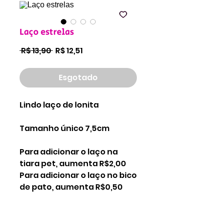
Laço estrelas
Preço
Preço
 R$ 13,90 
R$ 12,51
normal
promocional
Esgotado
Lindo laço de lonita
Tamanho único 7,5cm
Para adicionar o laço na
tiara pet, aumenta R$2,00
Para adicionar o laço no bico
de pato, aumenta R$0,50