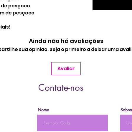
m de pesçoco
 cm de pesçoco
ais!
Ainda não há avaliações
rtilhe sua opinião. Seja o primeiro a deixar uma aval
Avaliar
Contate-nos
Nome
Sobre