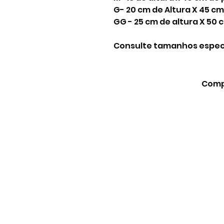
G- 20 cm de Altura X 45 c
GG - 25 cm de altura X 50
Consulte tamanhos especi
Compa