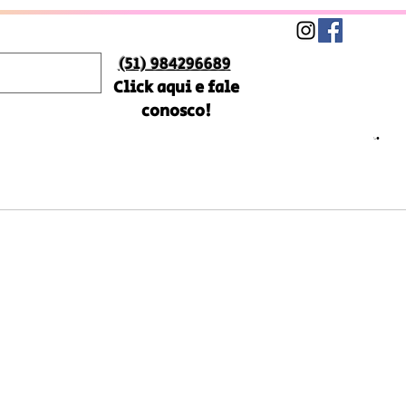
(51) 984296689
Click aqui e fale
conosco!
Preço