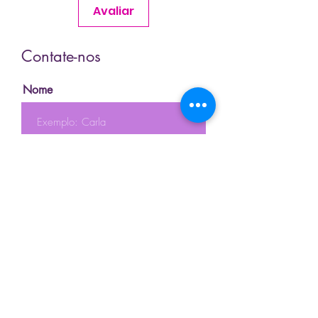
Avaliar
Contate-nos
Nome
Sobrenome
Email
Telefone