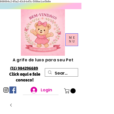
668694c2-95a2-43c9-b45c-509be1ce5b8e
ME
NU
A grife de luxo para seu Pet
(51) 984296689
Click aqui e fale
conosco!
Login