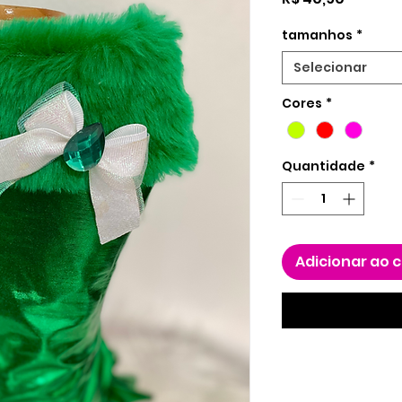
tamanhos
*
Selecionar
Cores
*
Quantidade
*
Adicionar ao 