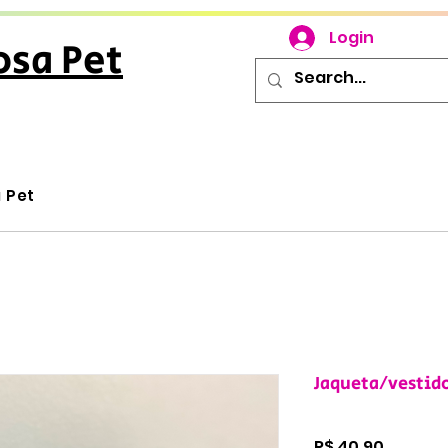
Login
osa Pet
u Pet
Jaqueta/vestid
Preço
R$ 40,90