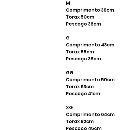
M
Comprimento 38cm
Torax 50cm
Pescoço 36cm
G
Comprimento 43cm
Torax 55cm
Pescoço 38cm
GG
Comprimento 50cm
Torax 63cm
Pescoço 41cm
XG
Comprimento 64cm
Torax 82cm
Pescoço 45cm