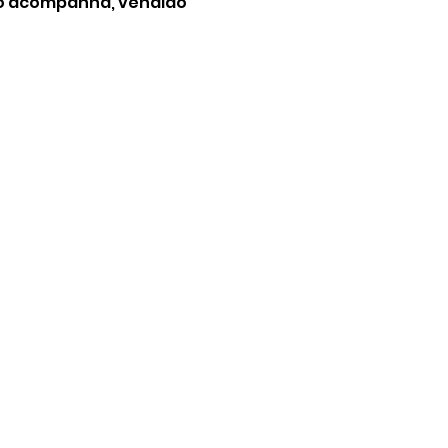
não acompanha, vendido