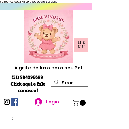
668694c2-95a2-43c9-b45c-509be1ce5b8e
ME
NU
A grife de luxo para seu Pet
(51) 984296689
Click aqui e fale
conosco!
Login