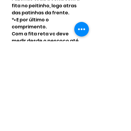
fita no peitinho, logo atras
das patinhas da frente.
🐾E por último o
comprimento.
Com a fita reta vc deve
medir desde o pescoço até
o início do rabinho.
Acompanhe última
imagemque irá facilitar o
seu trabalho.
Qualquer dúvida estou por
aqui 🥰
Ainda não há avaliações
Compartilhe sua opinião. Seja
o primeiro a deixar uma
avaliação.