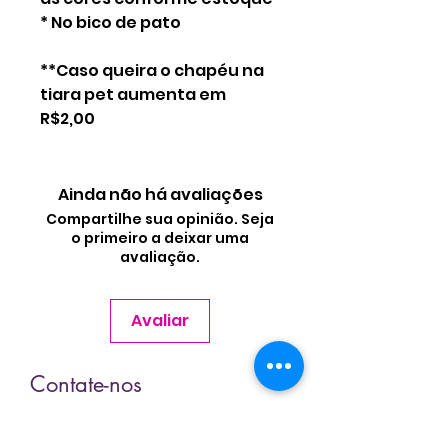
* No bico de pato
**Caso queira o chapéu na
tiara pet aumenta em
R$2,00
Ainda não há avaliações
Compartilhe sua opinião. Seja
o primeiro a deixar uma
avaliação.
Avaliar
Contate-nos
Nome