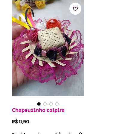
Chapeuzinho caipira
Preço
R$ 11,90