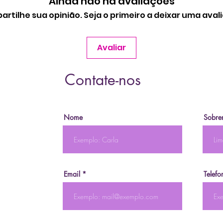
Ainda não há avaliações
rtilhe sua opinião. Seja o primeiro a deixar uma aval
Avaliar
Contate-nos
Nome
Sobre
Email
Telefo