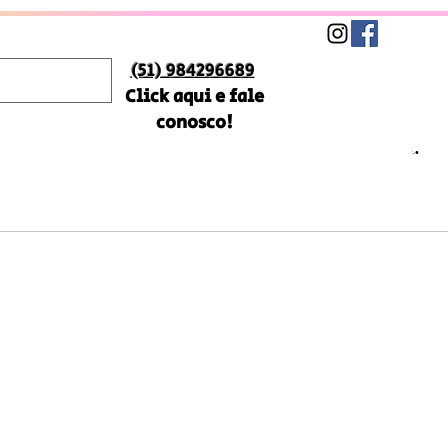
(51) 984296689
Click aqui e fale
conosco!