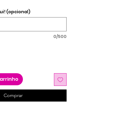
ui! (opcional)
0/500
carrinho
Comprar