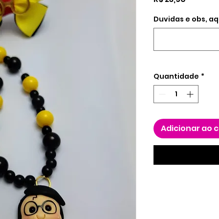
Duvidas e obs, aq
Quantidade
*
Adicionar ao 