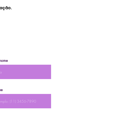
iação.
nome
ne