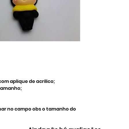
 com aplique de acrilico;
tamanho;
nar no campo obs o tamanho do