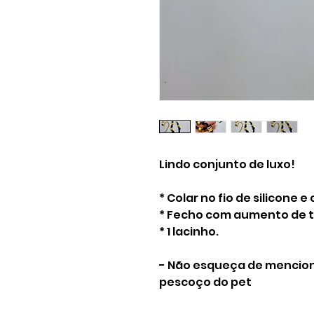
Lindo conjunto de luxo!
* Colar no fio de silicone e
* Fecho com aumento de 
* 1 lacinho.
- Não esqueça de mencio
pescoço do pet