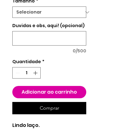
Tamanho
*
Duvidas e obs, aqui! (opcional)
0/500
Quantidade
*
Adicionar ao carrinho
Comprar
Lindo laço.