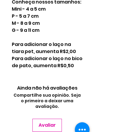
Conheça nossos tamanhos:
Mini - 4 a 5 cm
P - 5 a 7 cm
M - 8 a 9 cm
G - 9 a 11 cm
Para adicionar o laço na
tiara pet, aumenta R$2,00
Para adicionar o laço no bico
de pato, aumenta R$0,50
Ainda não há avaliações
Compartilhe sua opinião. Seja
o primeiro a deixar uma
avaliação.
Avaliar