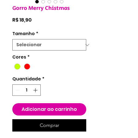
Gorro Merry Chistmas
Preço
R$ 18,90
Tamanho
*
Cores
*
Quantidade
*
Adicionar ao carrinho
Comprar