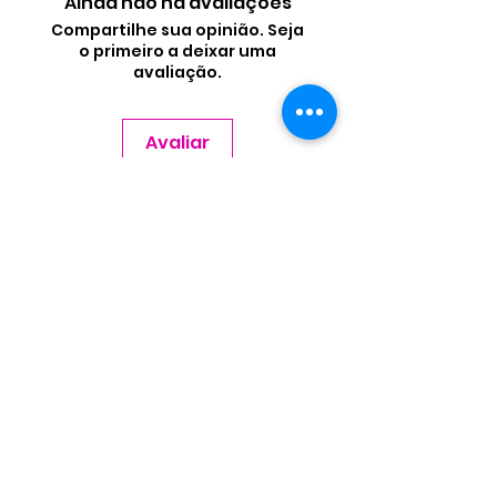
Ainda não há avaliações
Compartilhe sua opinião. Seja
o primeiro a deixar uma
avaliação.
Avaliar
Contate-nos
Nome
Sobrenome
Email