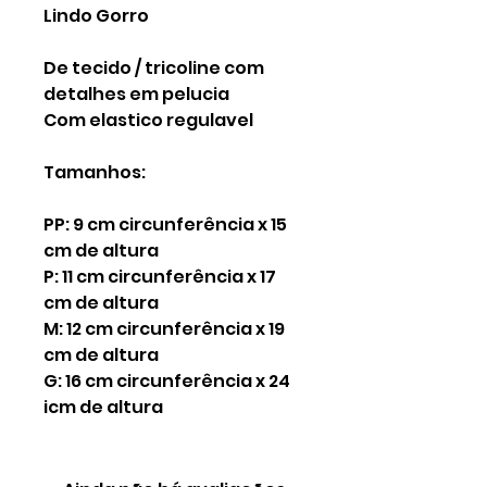
Lindo Gorro
De tecido / tricoline com
detalhes em pelucia
Com elastico regulavel
Tamanhos:
PP: 9 cm circunferência x 15
cm de altura
P: 11 cm circunferência x 17
cm de altura
M: 12 cm circunferência x 19
cm de altura
G: 16 cm circunferência x 24
icm de altura