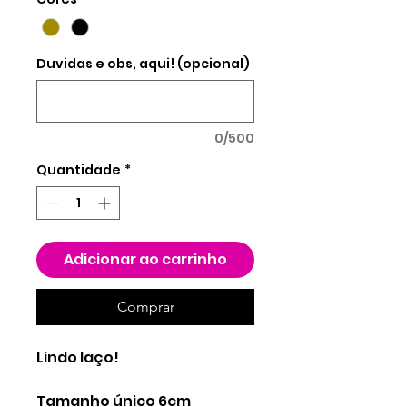
Duvidas e obs, aqui! (opcional)
0/500
Quantidade
*
Adicionar ao carrinho
Comprar
Lindo laço!
Tamanho único 6cm