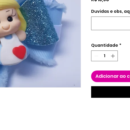
Duvidas e obs, aq
Quantidade
*
Adicionar ao 