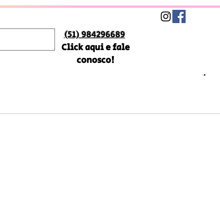
(51) 984296689
Click aqui e fale
conosco!