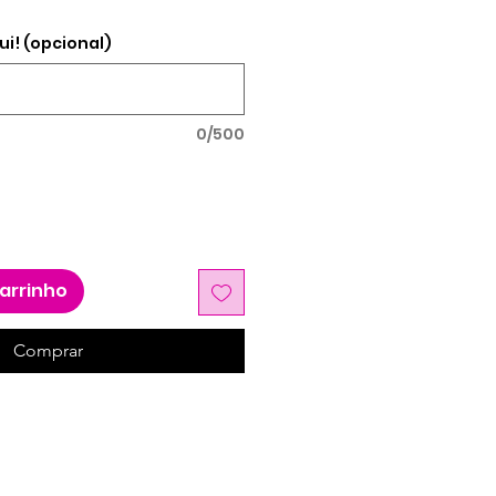
ui! (opcional)
0/500
carrinho
Comprar