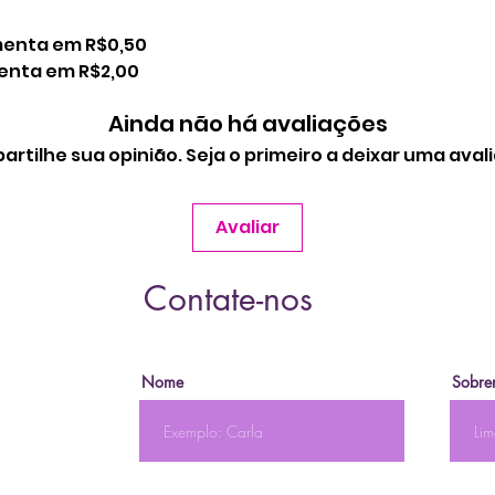
menta em R$0,50
menta em R$2,00
Ainda não há avaliações
rtilhe sua opinião. Seja o primeiro a deixar uma aval
Avaliar
Contate-nos
Nome
Sobre