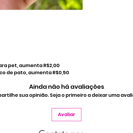
iara pet, aumenta R$2,00
bico de pato, aumenta R$0,50
Ainda não há avaliações
rtilhe sua opinião. Seja o primeiro a deixar uma aval
Avaliar