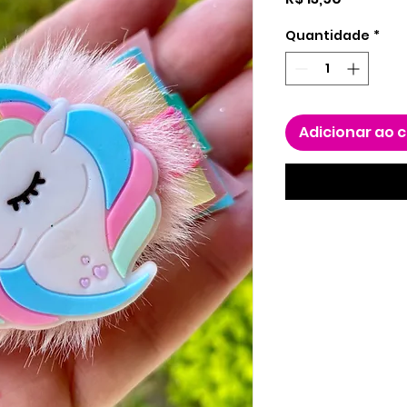
Quantidade
*
Adicionar ao 