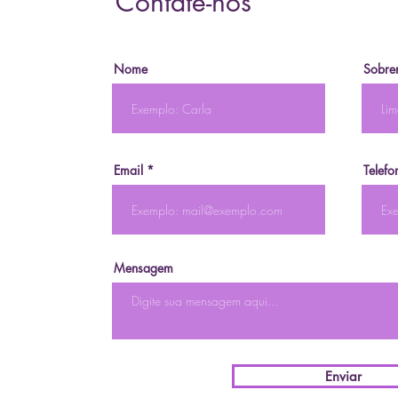
Contate-nos
Nome
Sobre
Email
Telefo
Mensagem
Enviar