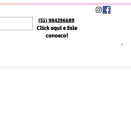
(51) 984296689
Click aqui e fale
conosco!