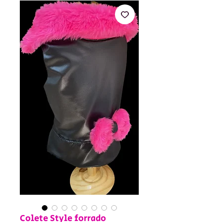
Colete Style forrado