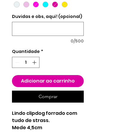
10
gramas
Duvidas e obs, aqui! (opcional)
0/500
Quantidade
*
Adicionar ao carrinho
Comprar
Lindo clipdog forrado com
tudo de strass.
Mede 4,5cm