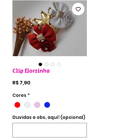
Clip florzinha
Preço
R$ 7,90
Cores
*
Duvidas e obs, aqui! (opcional)