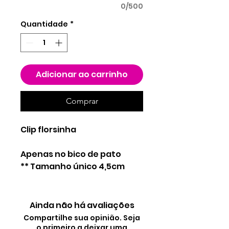
0/500
Quantidade
*
Adicionar ao carrinho
Comprar
Clip florsinha
Apenas no bico de pato
** Tamanho único 4,5cm
Ainda não há avaliações
Compartilhe sua opinião. Seja
o primeiro a deixar uma