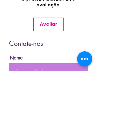
avaliação.
Avaliar
Contate-nos
Nome
Sobrenome
Email