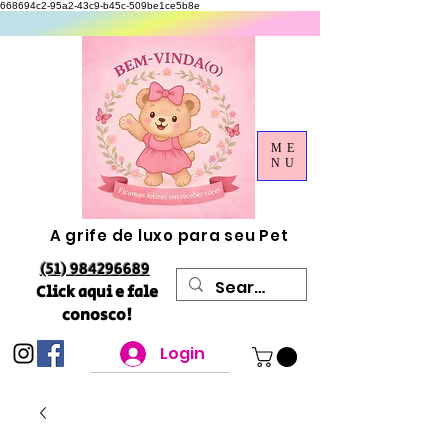
668694c2-95a2-43c9-b45c-509be1ce5b8e
ME
NU
A grife de luxo para seu Pet
(51) 984296689
Click aqui e fale
conosco!
Login