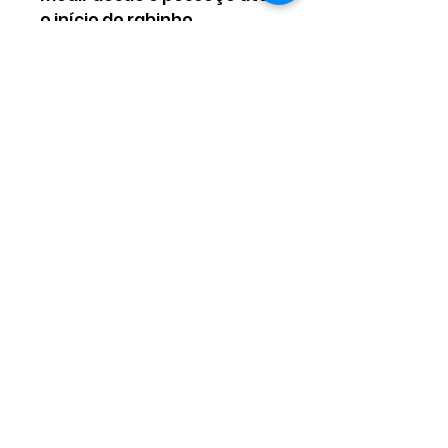
o início do rabinho.
Acompanhe última
imagemque irá facilitar o
seu trabalho.
Qualquer dúvida estou por
Ainda não há avaliações
Compartilhe sua opinião. Seja
o primeiro a deixar uma
avaliação.
Avaliar
Contate-nos
Nome