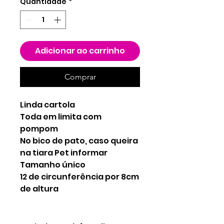
Quantidade
*
Adicionar ao carrinho
Comprar
Linda cartola
Toda em limita com
pompom
No bico de pato, caso queira
na tiara Pet informar
Tamanho único
12 de circunferência por 8cm
de altura