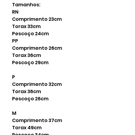
Tamanhos:
RN
Comprimento 23cm
Torax 33cm
Pescoço 24cm
PP
Comprimento 26cm
Torax 36cm
Pescoço 29cm
P
Comprimento 32cm
Torax 36cm
Pescoço 26cm
M
Comprimento 37cm
Torax 49cm
Pescoço 34cm