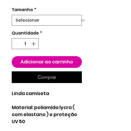
normal
promocional
Tamanho
*
Quantidade
*
Adicionar ao carrinho
Comprar
Linda camiseta
Material: poliamida lycra (
com elastano ) e proteção
UV 50