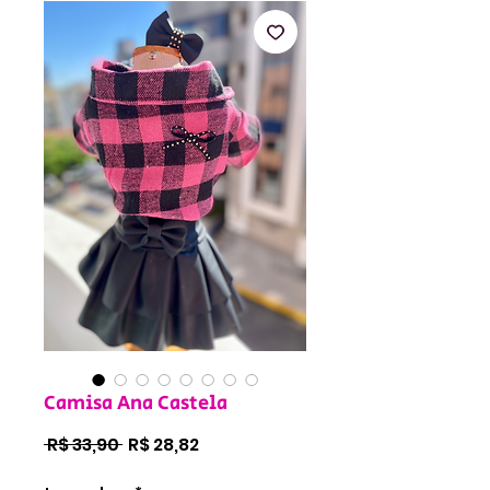
Camisa Ana Castela
Preço
Preço
 R$ 33,90 
R$ 28,82
normal
promocional