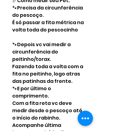
📏Como medir seu Pet:
🐾Precisa da circunferência
do pescoço.
É só passar a fita métrica na
volta toda do pescocinho
🐾Depois vc vai medir a
circunferência do
peitinho/torax.
Fazendo toda a volta com a
fita no peitinho, logo atras
das patinhas da frente.
🐾E por último o
comprimento.
Com a fita reta vc deve
medir desde o pescoço até
o início do rabinho.
Acompanhe última
imagemque irá facilitar o