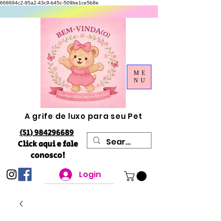
668694c2-95a2-43c9-b45c-509be1ce5b8e
ME
NU
A grife de luxo para seu Pet
(51) 984296689
Click aqui e fale
conosco!
Login