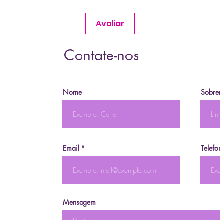
Avaliar
Contate-nos
Nome
Sobre
Email
Telefo
Mensagem