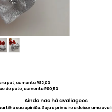
iara pet, aumenta R$2,00
bico de pato, aumenta R$0,50
Ainda não há avaliações
rtilhe sua opinião. Seja o primeiro a deixar uma aval