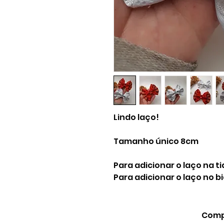
Lindo laço!
Tamanho único 8cm
Para adicionar o laço na t
Para adicionar o laço no 
Compa