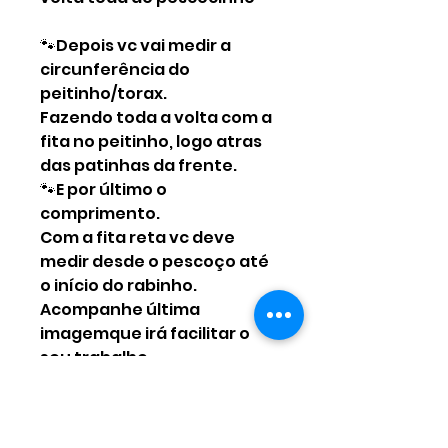
🐾Depois vc vai medir a
circunferência do
peitinho/torax.
Fazendo toda a volta com a
fita no peitinho, logo atras
das patinhas da frente.
🐾E por último o
comprimento.
Com a fita reta vc deve
medir desde o pescoço até
o início do rabinho.
Acompanhe última
imagemque irá facilitar o
seu trabalho.
Qualquer dúvida estou por
aqui 🥰