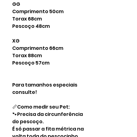
GG
Comprimento 50cm
Torax 68cm
Pescoço 48cm
XG
Comprimento 66cm
Torax 88cm
Pescoço 57cm
Para tamanhos especiais
consulte!
📏Como medir seu Pet:
🐾Precisa da circunferência
do pescoço.
É só passar a fita métrica na
volta toda do pescocinho