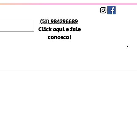
(51) 984296689
Click aqui e fale
conosco!
Preço