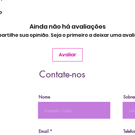
o
Ainda não há avaliações
rtilhe sua opinião. Seja o primeiro a deixar uma aval
Avaliar
Contate-nos
Nome
Sobre
Email
Telefo