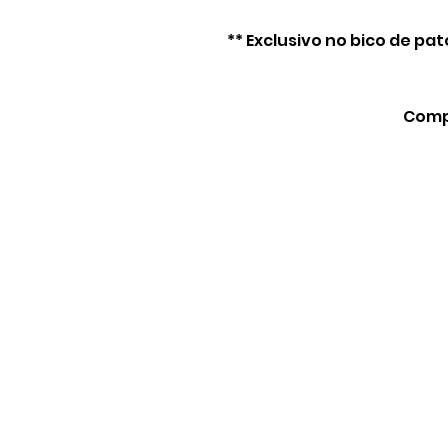
** Exclusivo no bico de pat
Compa